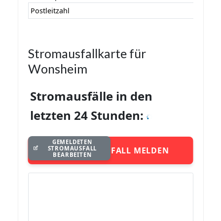
Postleitzahl
Stromausfallkarte für
Wonsheim
Stromausfälle in den
letzten 24 Stunden:
GEMELDETEN
STROMAUSFALL
STROMAUSFALL MELDEN
BEARBEITEN