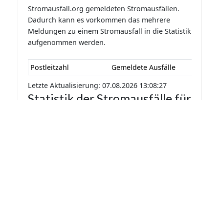
Stromausfall.org gemeldeten Stromausfällen.
Dadurch kann es vorkommen das mehrere
Meldungen zu einem Stromausfall in die Statistik
aufgenommen werden.
Postleitzahl
Gemeldete Ausfälle
Letzte Aktualisierung: 07.08.2026 13:08:27
Statistik der Stromausfälle für
Wurzen 2026 nach Monaten
Die Statistik der Stromausfälle für Wurzen 2026
nach Monaten basiert auf den auf
Stromausfall.org gemeldeten Stromausfällen.
Dadurch kann es vorkommen das mehrere
Meldungen zu einem Stromausfall in die Statistik
aufgenommen werden.
Monat
Gemeldete Ausfälle