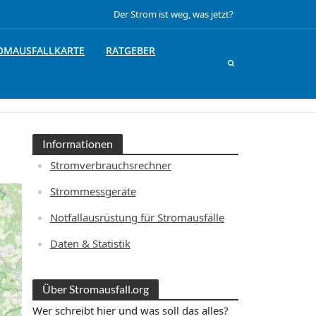
Der Strom ist weg, was jetzt?
OMAUSFALLKARTE
RATGEBER
Informationen
Stromverbrauchsrechner
Strommessgeräte
Notfallausrüstung für Stromausfälle
Daten & Statistik
Über Stromausfall.org
Wer schreibt hier und was soll das alles?