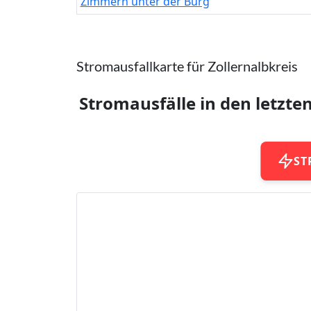
Zimmern unter der Burg
Stromausfallkarte für Zollernalbkreis
Stromausfälle in den letzte
ST