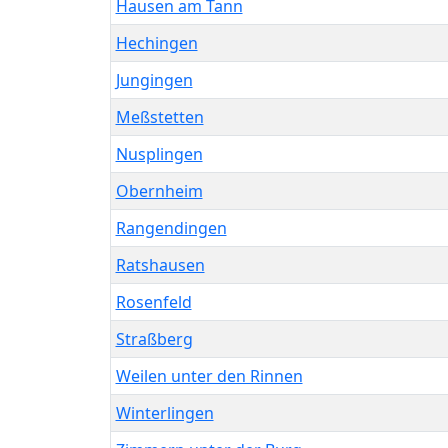
Hausen am Tann
Hechingen
Jungingen
Meßstetten
Nusplingen
Obernheim
Rangendingen
Ratshausen
Rosenfeld
Straßberg
Weilen unter den Rinnen
Winterlingen