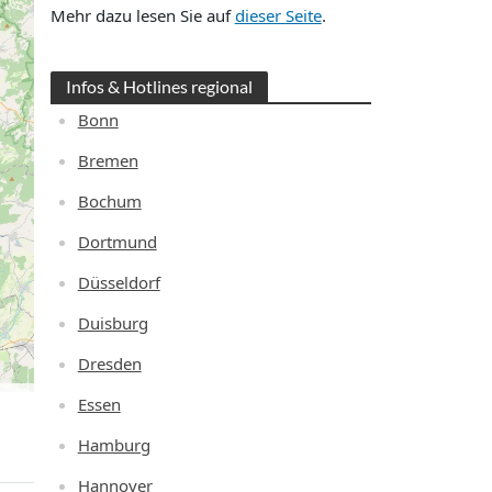
Mehr dazu lesen Sie auf
dieser Seite
.
Infos & Hotlines regional
Bonn
Bremen
Bochum
Dortmund
Düsseldorf
Duisburg
Dresden
Essen
Hamburg
Hannover