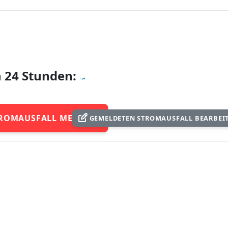
n 24 Stunden:
ROMAUSFALL MELDEN
GEMELDETEN STROMAUSFALL BEARBEI