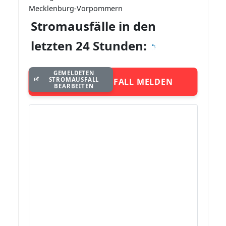
Mecklenburg-Vorpommern
Stromausfälle in den
letzten 24 Stunden:
GEMELDETEN
STROMAUSFALL
STROMAUSFALL MELDEN
BEARBEITEN