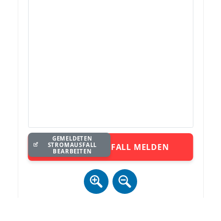
GEMELDETEN
STROMAUSFALL
STROMAUSFALL MELDEN
BEARBEITEN