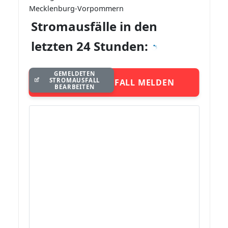
Mecklenburg-Vorpommern
Stromausfälle in den
letzten 24 Stunden:
GEMELDETEN
STROMAUSFALL
STROMAUSFALL MELDEN
BEARBEITEN