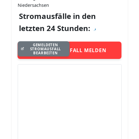
Niedersachsen
Stromausfälle in den
letzten 24 Stunden:
GEMELDETEN
STROMAUSFALL
STROMAUSFALL MELDEN
BEARBEITEN