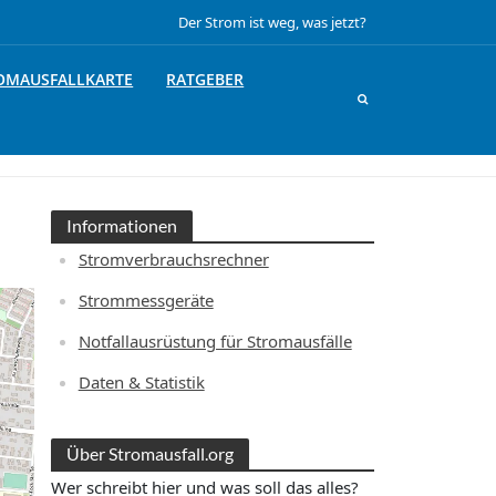
Der Strom ist weg, was jetzt?
OMAUSFALLKARTE
RATGEBER
Informationen
Stromverbrauchsrechner
Strommessgeräte
Notfallausrüstung für Stromausfälle
Daten & Statistik
Über Stromausfall.org
Wer schreibt hier und was soll das alles?