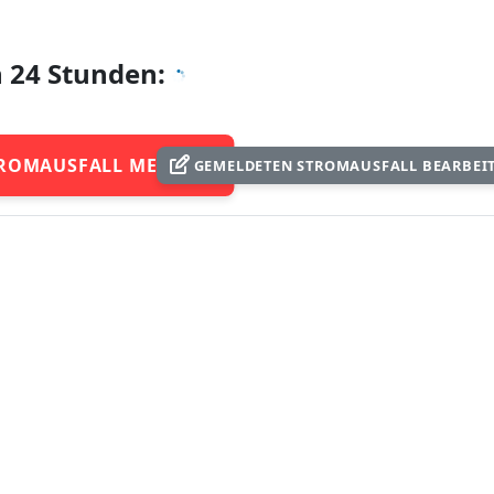
n 24 Stunden:
ROMAUSFALL MELDEN
GEMELDETEN STROMAUSFALL BEARBEI