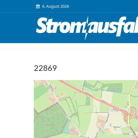
6. August 2026
22869