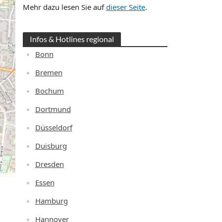
Mehr dazu lesen Sie auf
dieser Seite
.
Infos & Hotlines regional
Bonn
Bremen
Bochum
Dortmund
Düsseldorf
Duisburg
Dresden
Essen
Hamburg
Hannover