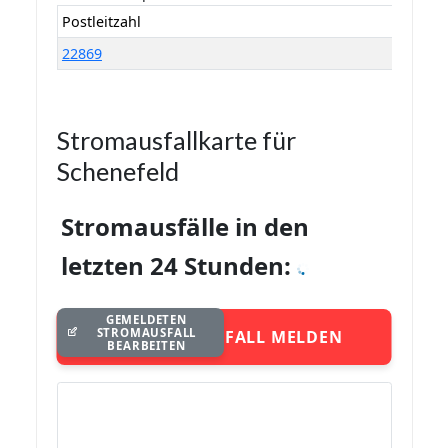
Postleitzahl
22869
Stromausfallkarte für
Schenefeld
Stromausfälle in den
letzten 24 Stunden:
GEMELDETEN
STROMAUSFALL
STROMAUSFALL MELDEN
BEARBEITEN