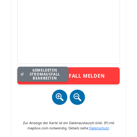
GEMELDETEN
STROMAUSFALL
STROMAUSFALL MELDEN
BEARBEITEN
Zur Anzeige der Karte ist ein Datenaustausch (inkl. IP) mit
mapbox.com notwendig. Details siehe
Datenschutz
.