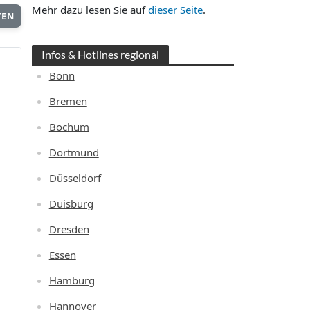
Mehr dazu lesen Sie auf
dieser Seite
.
TEN
Infos & Hotlines regional
Bonn
Bremen
Bochum
Dortmund
Düsseldorf
Duisburg
Dresden
Essen
Hamburg
Hannover