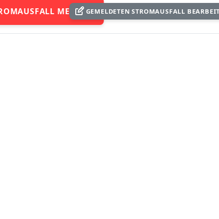
ROMAUSFALL MELDEN
GEMELDETEN STROMAUSFALL BEARBEI