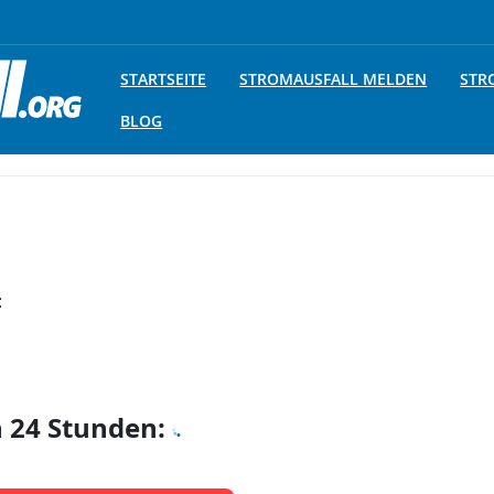
STARTSEITE
STROMAUSFALL MELDEN
STR
BLOG
:
n 24 Stunden: