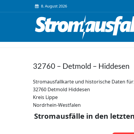
8. August 2026
32760 – Detmold – Hiddesen
Stromausfallkarte und historische Daten für
32760 Detmold Hiddesen
Kreis Lippe
Nordrhein-Westfalen
Stromausfälle in den letzte