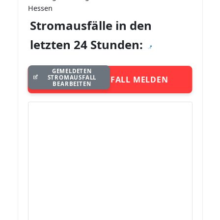
Hessen
Stromausfälle in den
letzten 24 Stunden:
GEMELDETEN
STROMAUSFALL
STROMAUSFALL MELDEN
BEARBEITEN