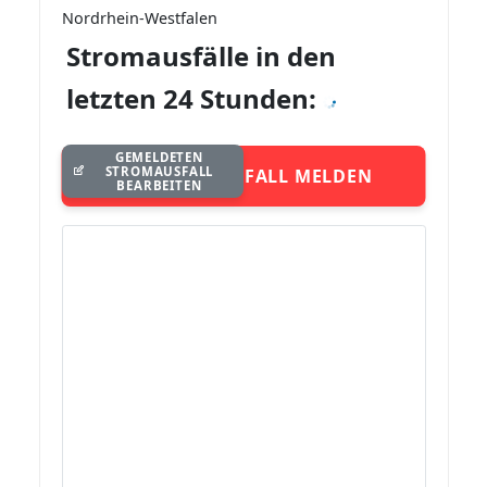
Nordrhein-Westfalen
Stromausfälle in den
letzten 24 Stunden:
GEMELDETEN
STROMAUSFALL
STROMAUSFALL MELDEN
BEARBEITEN