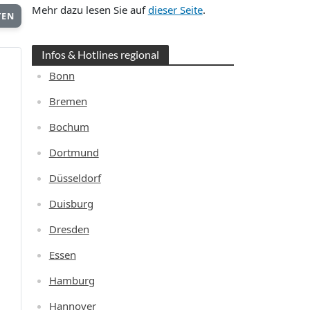
Mehr dazu lesen Sie auf
dieser Seite
.
TEN
Infos & Hotlines regional
Bonn
Bremen
Bochum
Dortmund
Düsseldorf
Duisburg
Dresden
Essen
Hamburg
Hannover