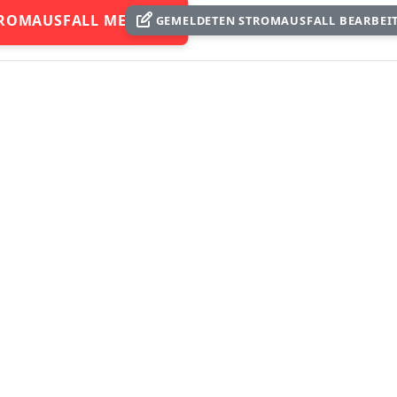
ROMAUSFALL MELDEN
GEMELDETEN STROMAUSFALL BEARBEI