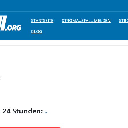
STARTSEITE
STROMAUSFALL MELDEN
STR
BLOG
:
n 24 Stunden: