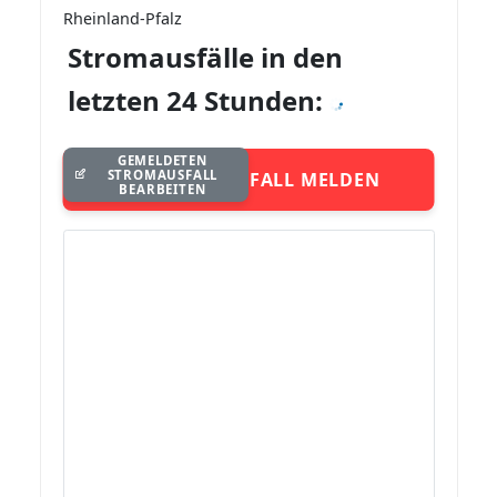
Rheinland-Pfalz
Stromausfälle in den
letzten 24 Stunden:
GEMELDETEN
STROMAUSFALL
STROMAUSFALL MELDEN
BEARBEITEN