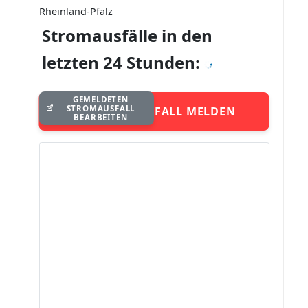
Rheinland-Pfalz
Stromausfälle in den
letzten 24 Stunden:
GEMELDETEN
STROMAUSFALL
STROMAUSFALL MELDEN
BEARBEITEN