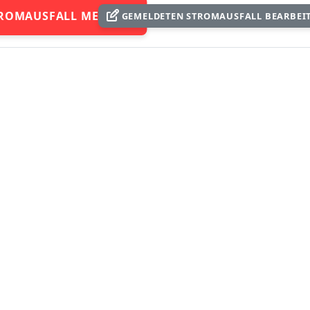
ROMAUSFALL MELDEN
GEMELDETEN STROMAUSFALL BEARBEI