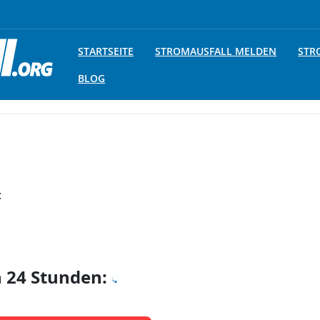
STARTSEITE
STROMAUSFALL MELDEN
STR
BLOG
:
n 24 Stunden: