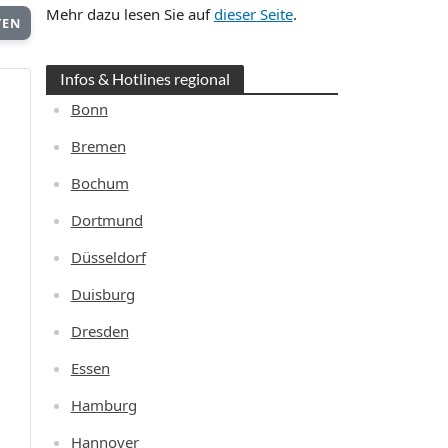
Mehr dazu lesen Sie auf
dieser Seite
.
TEN
Infos & Hotlines regional
Bonn
Bremen
Bochum
Dortmund
Düsseldorf
Duisburg
Dresden
Essen
Hamburg
Hannover