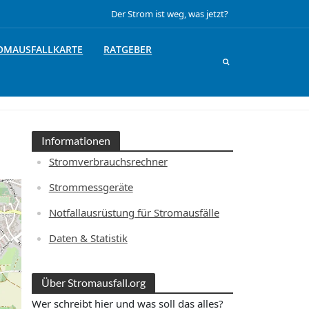
Der Strom ist weg, was jetzt?
OMAUSFALLKARTE
RATGEBER
Informationen
Stromverbrauchsrechner
Strommessgeräte
Notfallausrüstung für Stromausfälle
Daten & Statistik
Über Stromausfall.org
Wer schreibt hier und was soll das alles?