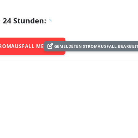
n 24 Stunden:
ROMAUSFALL MELDEN
GEMELDETEN STROMAUSFALL BEARBEI