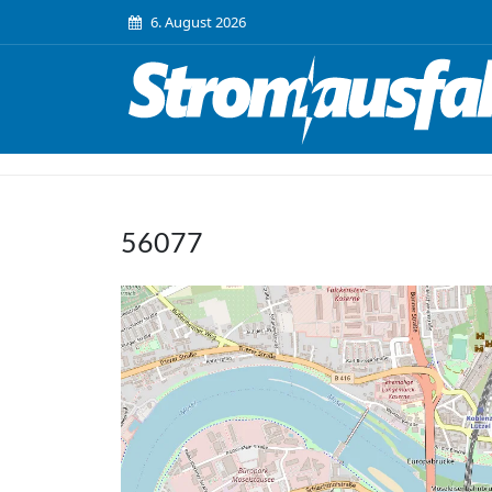
6. August 2026
56077