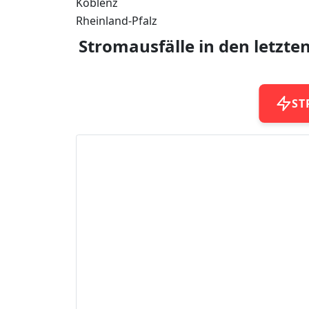
Koblenz
Rheinland-Pfalz
Stromausfälle in den letzte
ST