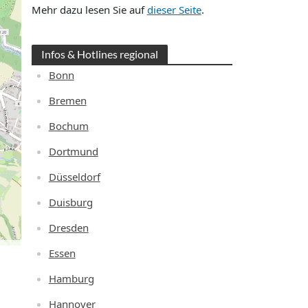
Mehr dazu lesen Sie auf
dieser Seite
.
Infos & Hotlines regional
Bonn
Bremen
Bochum
Dortmund
Düsseldorf
Duisburg
Dresden
Essen
Hamburg
Hannover