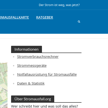
Der Strom ist weg, was jetzt?
OMAUSFALLKARTE
RATGEBER
Informationen
Stromverbrauchsrechner
Strommessgeräte
Notfallausrüstung für Stromausfälle
Daten & Statistik
Über Stromausfall.org
Wer schreibt hier und was soll das alles?