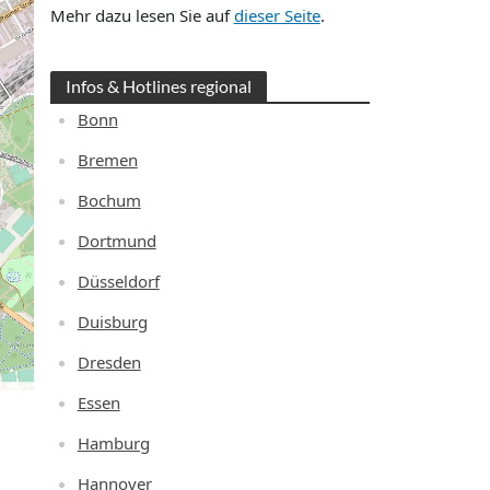
Mehr dazu lesen Sie auf
dieser Seite
.
Infos & Hotlines regional
Bonn
Bremen
Bochum
Dortmund
Düsseldorf
Duisburg
Dresden
Essen
Hamburg
Hannover