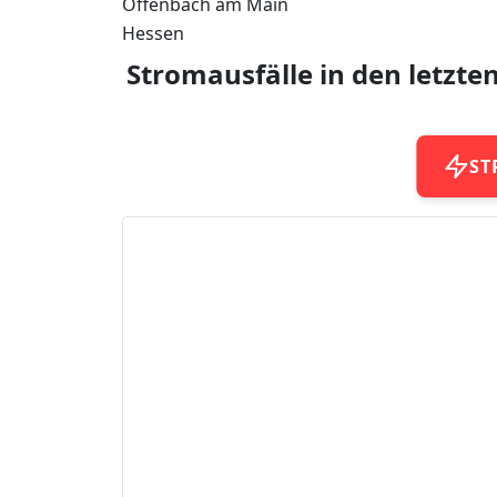
Offenbach am Main
Hessen
Stromausfälle in den letzte
ST