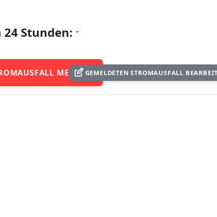
n 24 Stunden:
ROMAUSFALL MELDEN
GEMELDETEN STROMAUSFALL BEARBEI