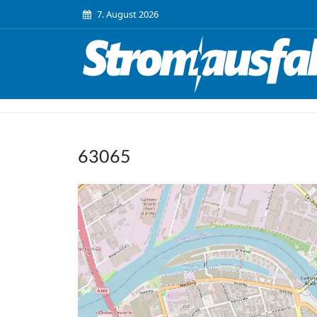
7. August 2026
63065