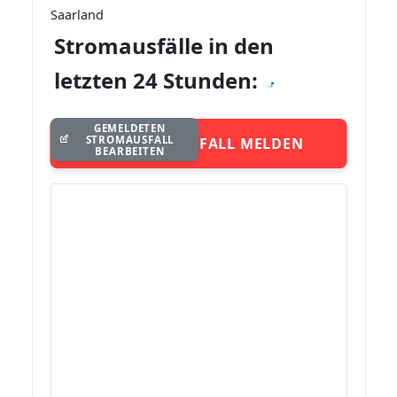
Saarland
Stromausfälle in den
letzten 24 Stunden:
GEMELDETEN
STROMAUSFALL
STROMAUSFALL MELDEN
BEARBEITEN