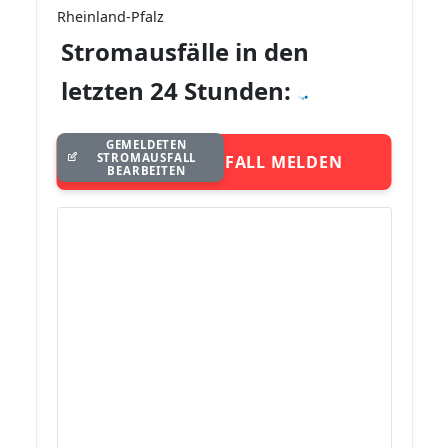
Rheinland-Pfalz
Stromausfälle in den
letzten 24 Stunden:
GEMELDETEN
STROMAUSFALL
STROMAUSFALL MELDEN
BEARBEITEN