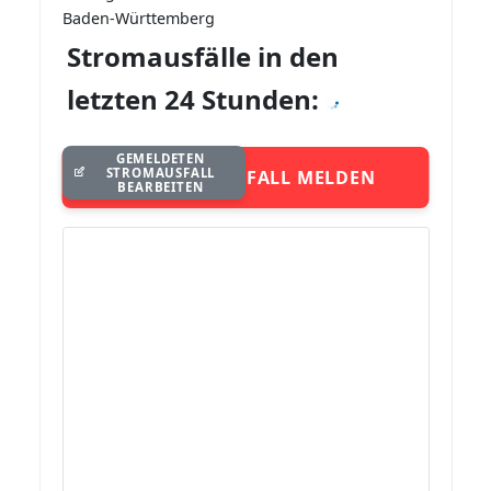
Baden-Württemberg
Stromausfälle in den
letzten 24 Stunden:
GEMELDETEN
STROMAUSFALL
STROMAUSFALL MELDEN
BEARBEITEN