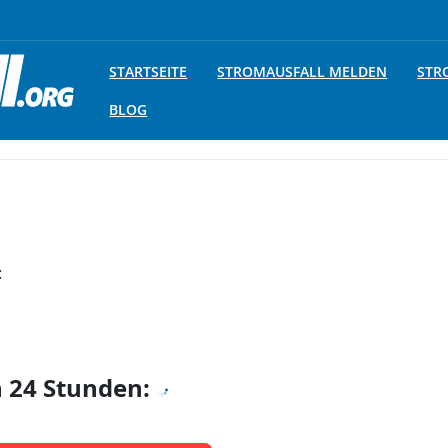
STARTSEITE
STROMAUSFALL MELDEN
STR
BLOG
:
n 24 Stunden: