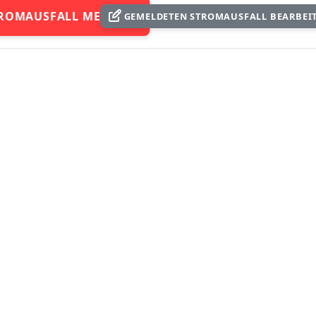
ROMAUSFALL MELDEN
GEMELDETEN STROMAUSFALL BEARBEI