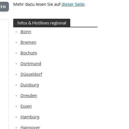
Mehr dazu lesen Sie auf
dieser Seite
.
TEN
Infos & Hotlines regional
Bonn
Bremen
Bochum
Dortmund
Düsseldorf
Duisburg
Dresden
Essen
Hamburg
Hannover