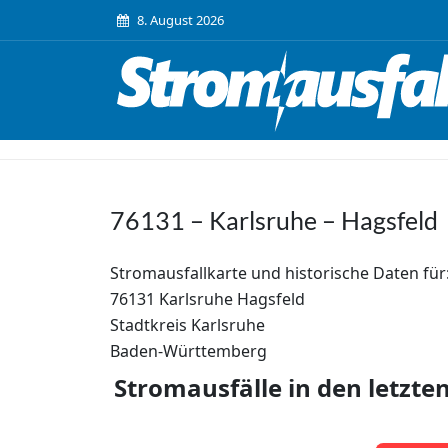
8. August 2026
76131 – Karlsruhe – Hagsfeld
Stromausfallkarte und historische Daten für
76131 Karlsruhe Hagsfeld
Stadtkreis Karlsruhe
Baden-Württemberg
Stromausfälle in den letzte