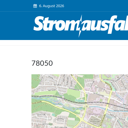
6. August 2026
78050