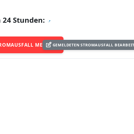
n 24 Stunden:
ROMAUSFALL MELDEN
GEMELDETEN STROMAUSFALL BEARBEI