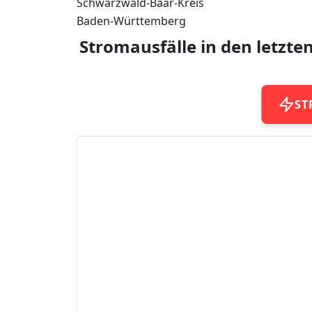
Schwarzwald-Baar-Kreis
Baden-Württemberg
Stromausfälle in den letzte
ST