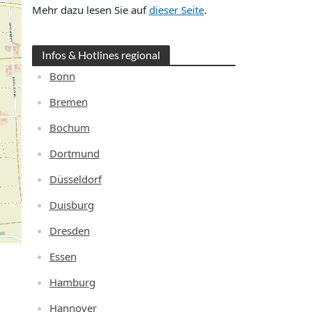
Mehr dazu lesen Sie auf
dieser Seite
.
Infos & Hotlines regional
Bonn
Bremen
Bochum
Dortmund
Düsseldorf
Duisburg
Dresden
Essen
Hamburg
Hannover