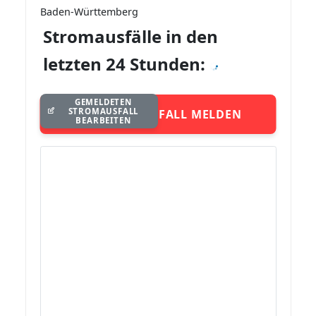
Baden-Württemberg
Stromausfälle in den
letzten 24 Stunden:
GEMELDETEN
STROMAUSFALL
STROMAUSFALL MELDEN
BEARBEITEN