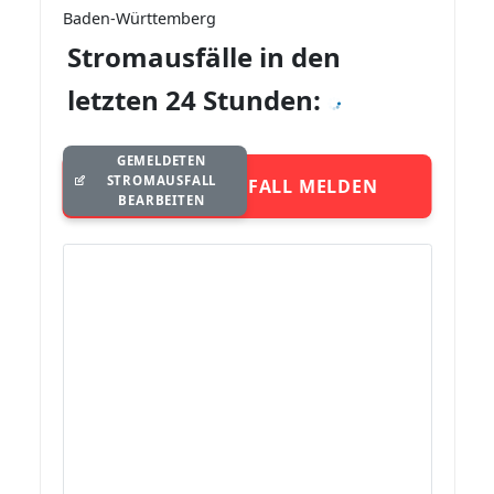
Baden-Württemberg
Stromausfälle in den
letzten 24 Stunden:
GEMELDETEN
STROMAUSFALL
STROMAUSFALL MELDEN
BEARBEITEN