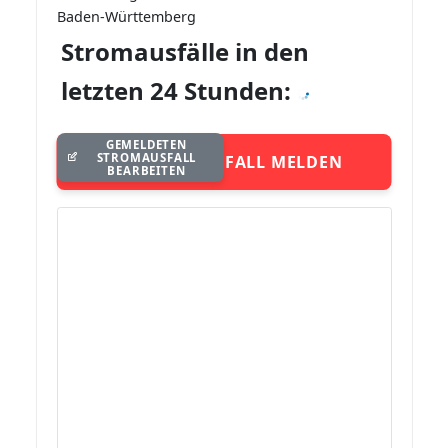
Baden-Württemberg
Stromausfälle in den
letzten 24 Stunden:
GEMELDETEN
STROMAUSFALL
STROMAUSFALL MELDEN
BEARBEITEN