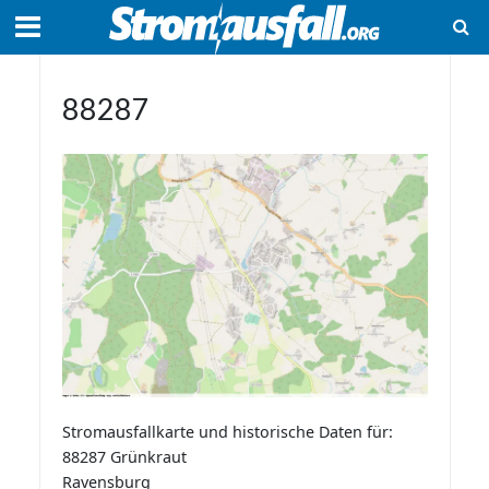
88287
Stromausfallkarte und historische Daten für:
88287 Grünkraut
Ravensburg