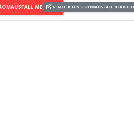
ROMAUSFALL MELDEN
GEMELDETEN STROMAUSFALL BEARBEI