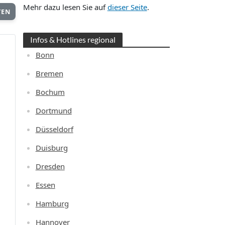
Mehr dazu lesen Sie auf
dieser Seite
.
TEN
Infos & Hotlines regional
Bonn
Bremen
Bochum
Dortmund
Düsseldorf
Duisburg
Dresden
Essen
Hamburg
Hannover