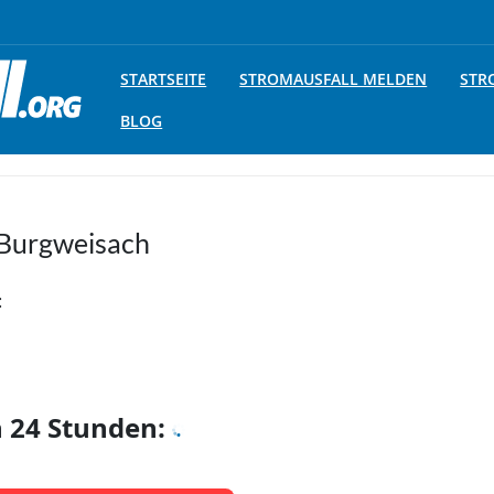
STARTSEITE
STROMAUSFALL MELDEN
STR
BLOG
 Burgweisach
:
n 24 Stunden: