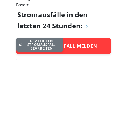
Bayern
Stromausfälle in den
letzten 24 Stunden:
GEMELDETEN
STROMAUSFALL
STROMAUSFALL MELDEN
BEARBEITEN