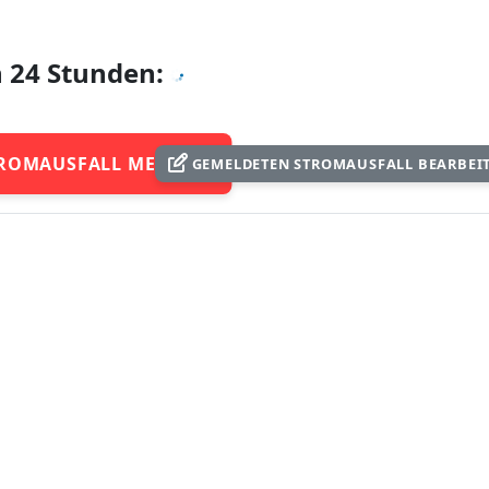
n 24 Stunden:
ROMAUSFALL MELDEN
GEMELDETEN STROMAUSFALL BEARBEI