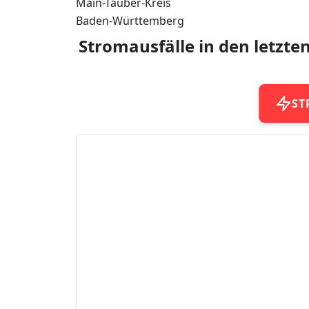
Main-Tauber-Kreis
Baden-Württemberg
Stromausfälle in den letzte
ST