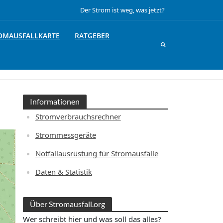
Der Strom ist weg, was jetzt?
OMAUSFALLKARTE
RATGEBER
Informationen
Stromverbrauchsrechner
Strommessgeräte
Notfallausrüstung für Stromausfälle
Daten & Statistik
Über Stromausfall.org
Wer schreibt hier und was soll das alles?