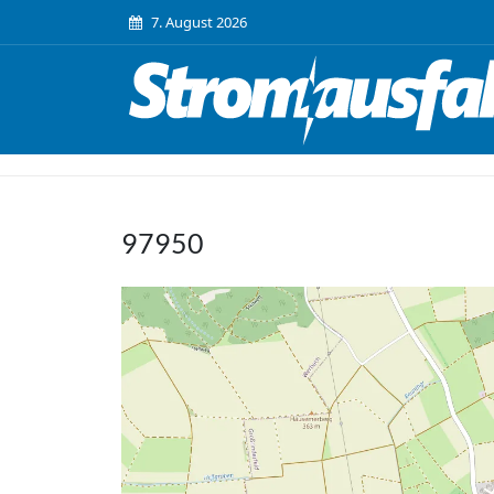
7. August 2026
97950