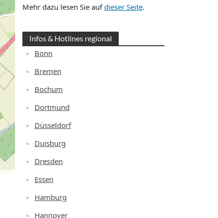
Mehr dazu lesen Sie auf
dieser Seite
.
Infos & Hotlines regional
Bonn
Bremen
Bochum
Dortmund
Düsseldorf
Duisburg
Dresden
Essen
Hamburg
Hannover