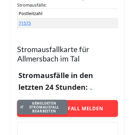
Stromausfälle:
Postleitzahl
71573
Stromausfallkarte für
Allmersbach im Tal
Stromausfälle in den
letzten 24 Stunden:
GEMELDETEN
STROMAUSFALL
STROMAUSFALL MELDEN
BEARBEITEN