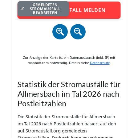
GEMELDETEN
STROMAUSFALL
STROMAUSFALL MELDEN
BEARBEITEN
Zur Anzeige der Karte ist ein Datenaustausch (inkl. IP) mit
mapbox.com notwendig. Details siehe
Datenschutz
.
Statistik der Stromausfälle für
Allmersbach im Tal 2026 nach
Postleitzahlen
Die Statistik der Stromausfälle für Allmersbach
im Tal 2026 nach Postleitzahlen basiert auf den
auf Stromausfall.org gemeldeten
Stromausfällen. Dadurch kann es vorkommen