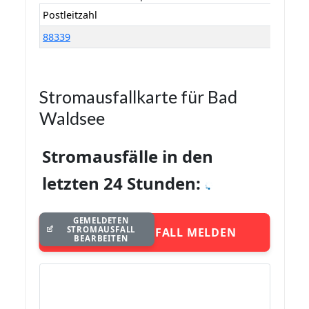
Postleitzahl
88339
Stromausfallkarte für Bad
Waldsee
Stromausfälle in den
letzten 24 Stunden:
GEMELDETEN
STROMAUSFALL
STROMAUSFALL MELDEN
BEARBEITEN