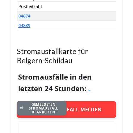
Postleitzahl
04874
04889
Stromausfallkarte für
Belgern-Schildau
Stromausfälle in den
letzten 24 Stunden:
GEMELDETEN
STROMAUSFALL
STROMAUSFALL MELDEN
BEARBEITEN