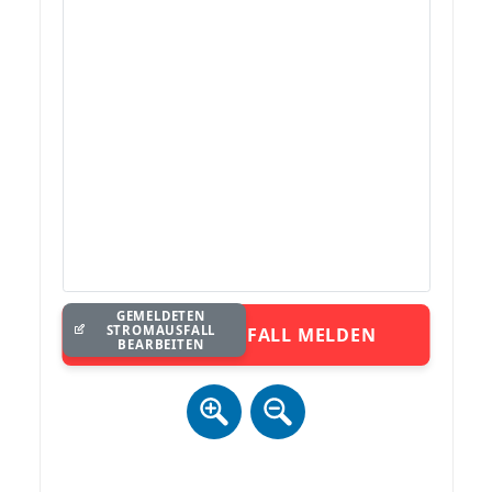
GEMELDETEN
STROMAUSFALL
STROMAUSFALL MELDEN
BEARBEITEN