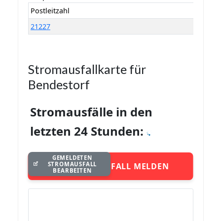
Postleitzahl
21227
Stromausfallkarte für
Bendestorf
Stromausfälle in den
letzten 24 Stunden:
GEMELDETEN
STROMAUSFALL
STROMAUSFALL MELDEN
BEARBEITEN