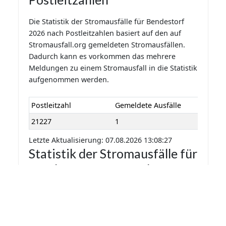
Die Statistik der Stromausfälle für Bendestorf
2026 nach Postleitzahlen basiert auf den auf
Stromausfall.org gemeldeten Stromausfällen.
Dadurch kann es vorkommen das mehrere
Meldungen zu einem Stromausfall in die Statistik
aufgenommen werden.
Postleitzahl
Gemeldete Ausfälle
21227
1
Letzte Aktualisierung: 07.08.2026 13:08:27
Statistik der Stromausfälle für
Bendestorf 2026 nach
Monaten
Die Statistik der Stromausfälle für Bendestorf
2026 nach Monaten basiert auf den auf