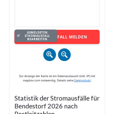
GEMELDETEN
STROMAUSFALL
STROMAUSFALL MELDEN
BEARBEITEN
Zur Anzeige der Karte ist ein Datenaustausch (inkl. IP) mit
mapbox.com notwendig. Details siehe
Datenschutz
.
Statistik der Stromausfälle für
Bendestorf 2026 nach
Postleitzahlen