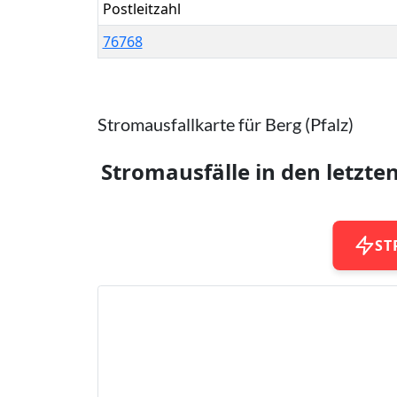
Postleitzahl
76768
Stromausfallkarte für Berg (Pfalz)
Stromausfälle in den letzte
ST