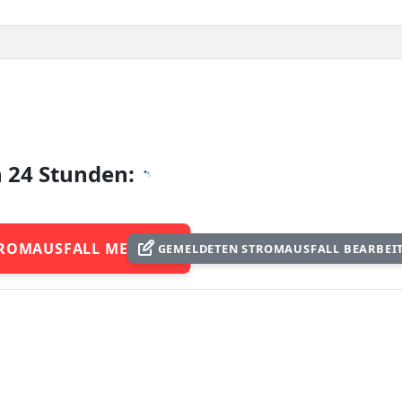
n 24 Stunden:
ROMAUSFALL MELDEN
GEMELDETEN STROMAUSFALL BEARBEI