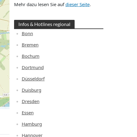
Mehr dazu lesen Sie auf
dieser Seite
.
Infos & Hotlines regional
Bonn
Bremen
Bochum
Dortmund
Düsseldorf
Duisburg
Dresden
Essen
Hamburg
Hannover