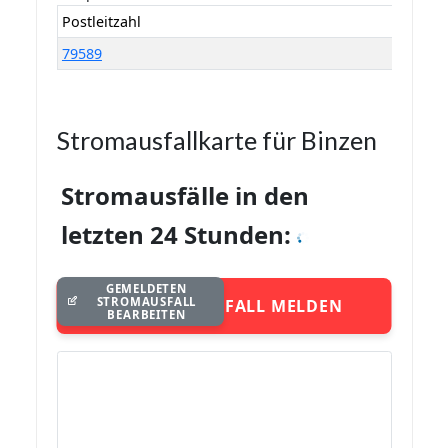
Postleitzahl
79589
Stromausfallkarte für Binzen
Stromausfälle in den
letzten 24 Stunden:
GEMELDETEN
STROMAUSFALL
STROMAUSFALL MELDEN
BEARBEITEN