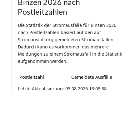
Binzen 2026 nach
Postleitzahlen
Die Statistik der Stromausfälle für Binzen 2026
nach Postleitzahlen basiert auf den auf
Stromausfall.org gemeldeten Stromausfällen.
Dadurch kann es vorkommen das mehrere
Meldungen zu einem Stromausfall in die Statistik
aufgenommen werden.
Postleitzahl
Gemeldete Ausfälle
Letzte Aktualisierung: 05.08.2026 13:08:38
Statistik der Stromausfälle für
Binzen 2026 nach Monaten
Die Statistik der Stromausfälle für Binzen 2026
nach Monaten basiert auf den auf
Stromausfall.org gemeldeten Stromausfällen.