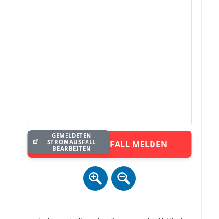
GEMELDETEN
STROMAUSFALL
STROMAUSFALL MELDEN
BEARBEITEN