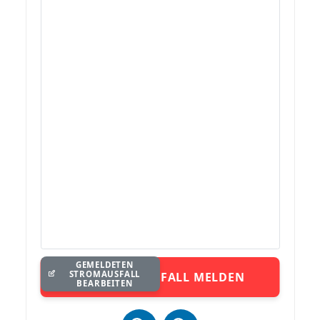
GEMELDETEN
STROMAUSFALL
STROMAUSFALL MELDEN
BEARBEITEN