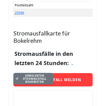
Postleitzahl
25596
Stromausfallkarte für
Bokelrehm
Stromausfälle in den
letzten 24 Stunden:
GEMELDETEN
STROMAUSFALL
STROMAUSFALL MELDEN
BEARBEITEN