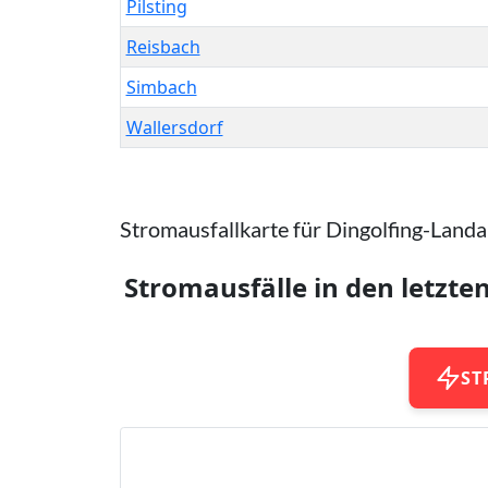
Pilsting
Reisbach
Simbach
Wallersdorf
Stromausfallkarte für Dingolfing-Land
Stromausfälle in den letzte
ST