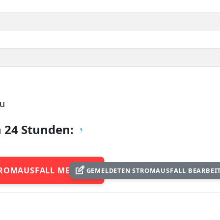
au
n 24 Stunden:
ROMAUSFALL MELDEN
GEMELDETEN STROMAUSFALL BEARBEI