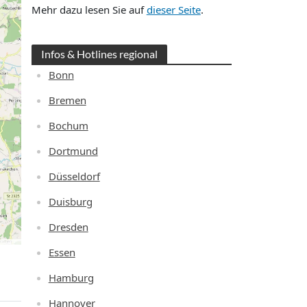
Mehr dazu lesen Sie auf
dieser Seite
.
Infos & Hotlines regional
Bonn
Bremen
Bochum
Dortmund
Düsseldorf
Duisburg
Dresden
Essen
Hamburg
Hannover