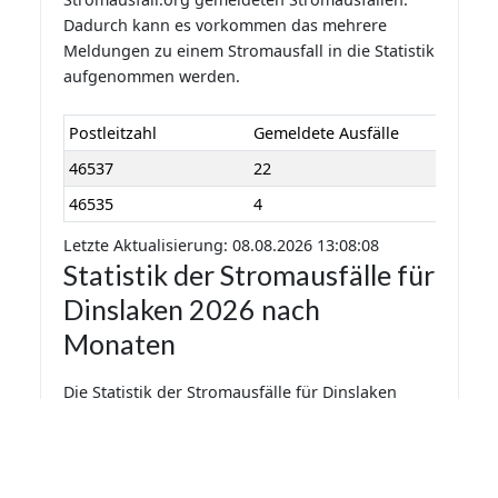
Dadurch kann es vorkommen das mehrere
Meldungen zu einem Stromausfall in die Statistik
aufgenommen werden.
Postleitzahl
Gemeldete Ausfälle
46537
22
46535
4
Letzte Aktualisierung: 08.08.2026 13:08:08
Statistik der Stromausfälle für
Dinslaken 2026 nach
Monaten
Die Statistik der Stromausfälle für Dinslaken
2026 nach Monaten basiert auf den auf
Stromausfall.org gemeldeten Stromausfällen.
Dadurch kann es vorkommen das mehrere
Meldungen zu einem Stromausfall in die Statistik