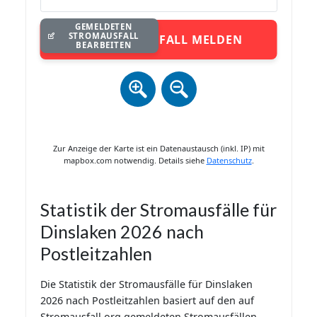
GEMELDETEN
STROMAUSFALL
STROMAUSFALL MELDEN
BEARBEITEN
Zur Anzeige der Karte ist ein Datenaustausch (inkl. IP) mit
mapbox.com notwendig. Details siehe
Datenschutz
.
Statistik der Stromausfälle für
Dinslaken 2026 nach
Postleitzahlen
Die Statistik der Stromausfälle für Dinslaken
2026 nach Postleitzahlen basiert auf den auf
Stromausfall.org gemeldeten Stromausfällen.