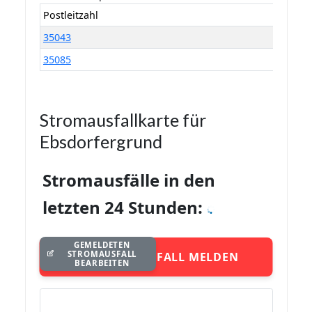
Postleitzahl
35043
35085
Stromausfallkarte für
Ebsdorfergrund
Stromausfälle in den
letzten 24 Stunden:
GEMELDETEN
STROMAUSFALL
STROMAUSFALL MELDEN
BEARBEITEN