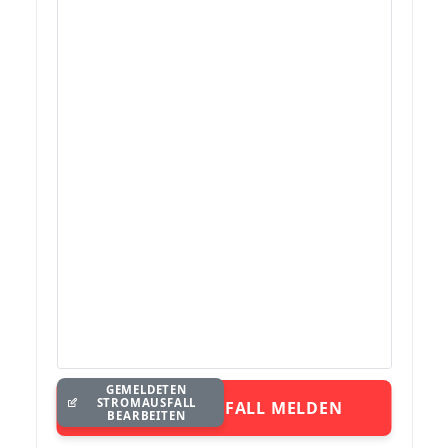
GEMELDETEN
STROMAUSFALL
STROMAUSFALL MELDEN
BEARBEITEN