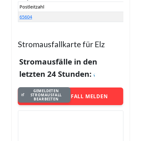
Postleitzahl
65604
Stromausfallkarte für Elz
Stromausfälle in den
letzten 24 Stunden:
GEMELDETEN
STROMAUSFALL
STROMAUSFALL MELDEN
BEARBEITEN