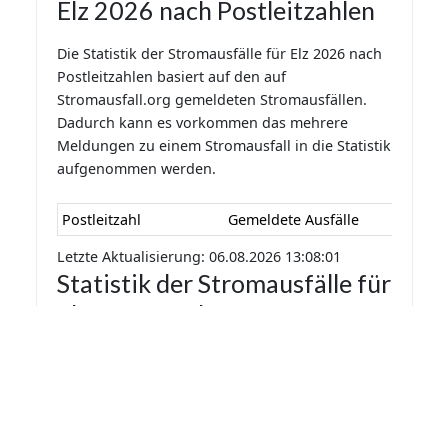
Elz 2026 nach Postleitzahlen
Die Statistik der Stromausfälle für Elz 2026 nach
Postleitzahlen basiert auf den auf
Stromausfall.org gemeldeten Stromausfällen.
Dadurch kann es vorkommen das mehrere
Meldungen zu einem Stromausfall in die Statistik
aufgenommen werden.
Postleitzahl
Gemeldete Ausfälle
Letzte Aktualisierung: 06.08.2026 13:08:01
Statistik der Stromausfälle für
Elz 2026 nach Monaten
Die Statistik der Stromausfälle für Elz 2026 nach
Monaten basiert auf den auf Stromausfall.org
gemeldeten Stromausfällen. Dadurch kann es
vorkommen das mehrere Meldungen zu einem