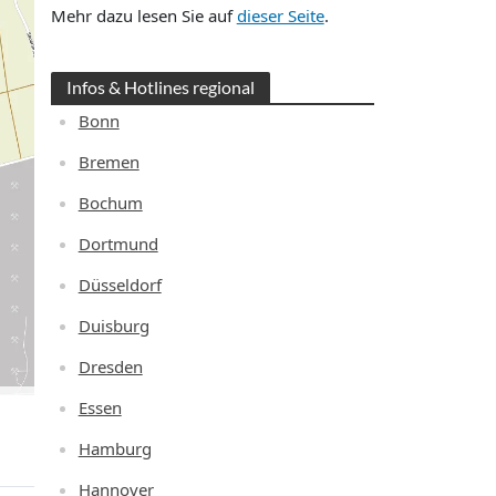
Mehr dazu lesen Sie auf
dieser Seite
.
Infos & Hotlines regional
Bonn
Bremen
Bochum
Dortmund
Düsseldorf
Duisburg
Dresden
Essen
Hamburg
Hannover