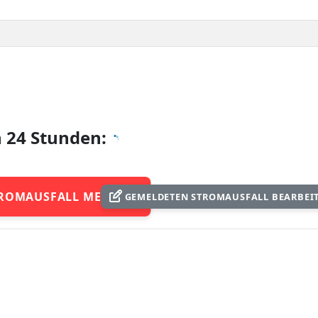
n 24 Stunden:
ROMAUSFALL MELDEN
GEMELDETEN STROMAUSFALL BEARBEI