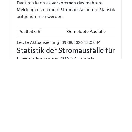
Dadurch kann es vorkommen das mehrere
Meldungen zu einem Stromausfall in die Statistik
aufgenommen werden.
Postleitzahl
Gemeldete Ausfälle
Letzte Aktualisierung: 09.08.2026 13:08:44
Statistik der Stromausfälle für
Erzenhausen 2026 nach
Monaten
Die Statistik der Stromausfälle für Erzenhausen
2026 nach Monaten basiert auf den auf
Stromausfall.org gemeldeten Stromausfällen.
Dadurch kann es vorkommen das mehrere
Meldungen zu einem Stromausfall in die Statistik
aufgenommen werden.
Monat
Gemeldete Ausfälle