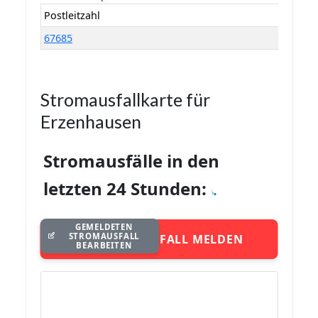
Postleitzahl
67685
Stromausfallkarte für
Erzenhausen
Stromausfälle in den
letzten 24 Stunden:
GEMELDETEN
STROMAUSFALL
STROMAUSFALL MELDEN
BEARBEITEN