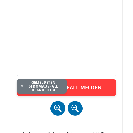
GEMELDETEN
STROMAUSFALL
STROMAUSFALL MELDEN
BEARBEITEN