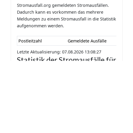
Stromausfall.org gemeldeten Stromausfällen.
Dadurch kann es vorkommen das mehrere
Meldungen zu einem Stromausfall in die Statistik
aufgenommen werden.
Postleitzahl
Gemeldete Ausfälle
Letzte Aktualisierung: 07.08.2026 13:08:27
Statistik der Stromausfälle für
Gamlen 2026 nach Monaten
Die Statistik der Stromausfälle für Gamlen 2026
nach Monaten basiert auf den auf
Stromausfall.org gemeldeten Stromausfällen.
Dadurch kann es vorkommen das mehrere
Meldungen zu einem Stromausfall in die Statistik
aufgenommen werden.
Monat
Gemeldete Ausfälle