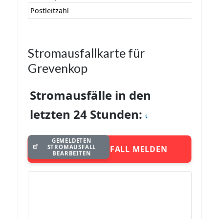
Postleitzahl
Stromausfallkarte für
Grevenkop
Stromausfälle in den
letzten 24 Stunden:
GEMELDETEN
STROMAUSFALL
STROMAUSFALL MELDEN
BEARBEITEN