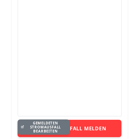
GEMELDETEN
STROMAUSFALL
STROMAUSFALL MELDEN
BEARBEITEN