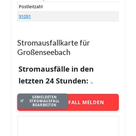
Postleitzahl
91091
Stromausfallkarte für
Großenseebach
Stromausfälle in den
letzten 24 Stunden:
GEMELDETEN
STROMAUSFALL
STROMAUSFALL MELDEN
BEARBEITEN