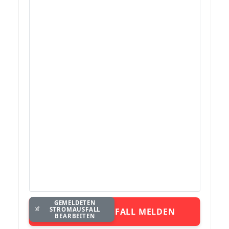
GEMELDETEN
STROMAUSFALL
STROMAUSFALL MELDEN
BEARBEITEN