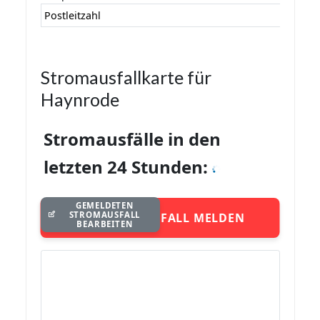
Postleitzahl
Stromausfallkarte für
Haynrode
Stromausfälle in den
letzten 24 Stunden:
GEMELDETEN
STROMAUSFALL
STROMAUSFALL MELDEN
BEARBEITEN