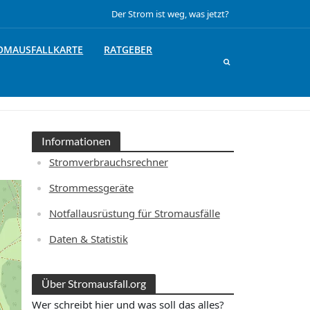
Der Strom ist weg, was jetzt?
OMAUSFALLKARTE
RATGEBER
Informationen
Stromverbrauchsrechner
Strommessgeräte
Notfallausrüstung für Stromausfälle
Daten & Statistik
Über Stromausfall.org
Wer schreibt hier und was soll das alles?