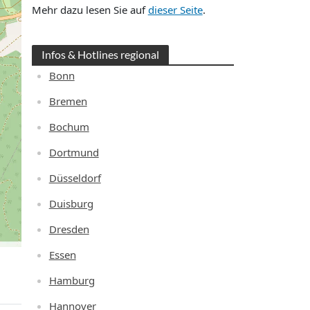
Mehr dazu lesen Sie auf
dieser Seite
.
Infos & Hotlines regional
Bonn
Bremen
Bochum
Dortmund
Düsseldorf
Duisburg
Dresden
Essen
Hamburg
Hannover