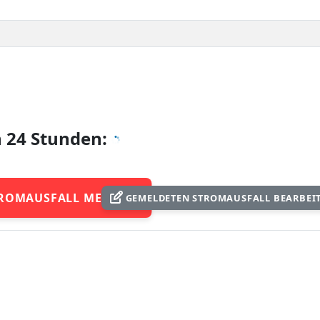
n 24 Stunden:
ROMAUSFALL MELDEN
GEMELDETEN STROMAUSFALL BEARBEI