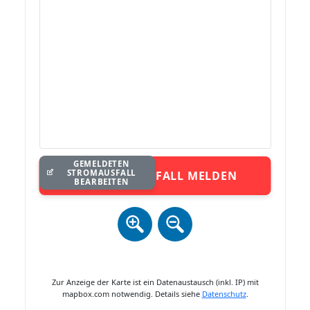
GEMELDETEN
STROMAUSFALL
STROMAUSFALL MELDEN
BEARBEITEN
Zur Anzeige der Karte ist ein Datenaustausch (inkl. IP) mit
mapbox.com notwendig. Details siehe
Datenschutz
.