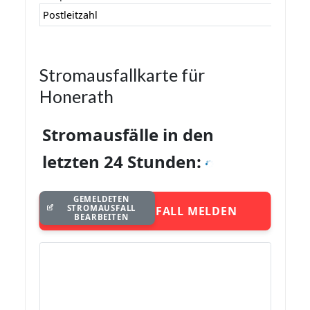
Postleitzahl
Stromausfallkarte für
Honerath
Stromausfälle in den
letzten 24 Stunden:
GEMELDETEN
STROMAUSFALL
STROMAUSFALL MELDEN
BEARBEITEN